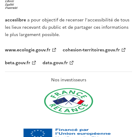
acceslibre
a pour objectif de recenser l'accessibilité de tous
les lieux recevant du public et de partager ces informations
le plus largement possible.
www.ecologie.gouv.fr
cohesion-territoires.gouv.fr
beta.gouv.fr
data.gouv.fr
Nos investisseurs