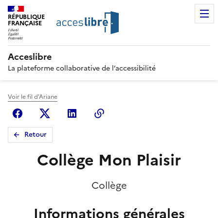
RÉPUBLIQUE
FRANÇAISE
Acceslibre
La plateforme collaborative de l’accessibilité
Voir le fil d'Ariane
Facebook
X (anciennement Twitter)
Linkedin
Copier le lien
Retour
Collège Mon Plaisir
Collège
Informations générales