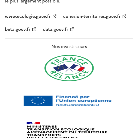
le plus largement possible.
www.ecologie.gouv.fr
cohesion-territoires.gouv.fr
beta.gouv.fr
data.gouv.fr
Nos investisseurs