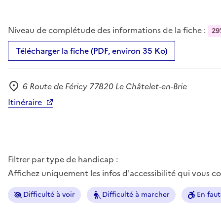
Niveau de complétude des informations de la fiche :
29
Télécharger la fiche (PDF, environ 35 Ko)
6 Route de Féricy 77820 Le Châtelet-en-Brie
Adresse
Itinéraire
Filtrer par type de handicap :
Affichez uniquement les infos d'accessibilité qui vous 
Difficulté à voir
Difficulté à marcher
En faut