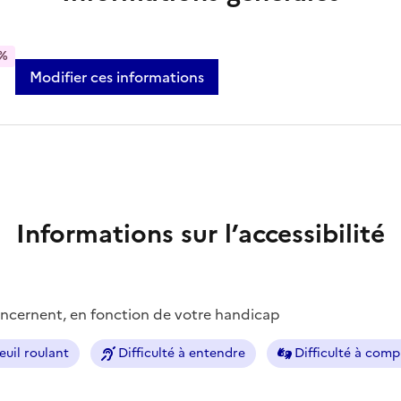
%
Modifier ces informations
Informations sur l’accessibilité
concernent, en fonction de votre handicap
euil roulant
Difficulté à entendre
Difficulté à com