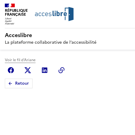
RÉPUBLIQUE
FRANÇAISE
Acceslibre
La plateforme collaborative de l’accessibilité
Voir le fil d'Ariane
Facebook
X (anciennement Twitter)
Linkedin
Copier le lien
Retour