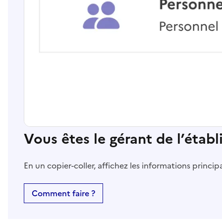
Vous êtes le gérant de l’étab
En un copier-coller, affichez les informations princi
Comment faire ?