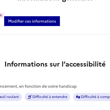
%
Modifier ces informations
Informations sur l’accessibilité
concernent, en fonction de votre handicap
euil roulant
Difficulté à entendre
Difficulté à com