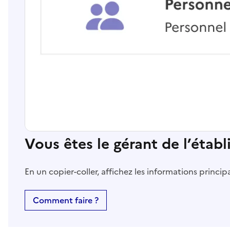
Vous êtes le gérant de l’étab
En un copier-coller, affichez les informations princi
Comment faire ?