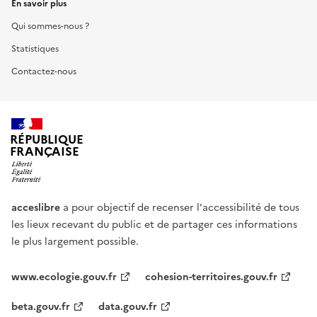
En savoir plus
Qui sommes-nous ?
Statistiques
Contactez-nous
RÉPUBLIQUE
FRANÇAISE
acceslibre
a pour objectif de recenser l'accessibilité de tous
les lieux recevant du public et de partager ces informations
le plus largement possible.
www.ecologie.gouv.fr
cohesion-territoires.gouv.fr
beta.gouv.fr
data.gouv.fr