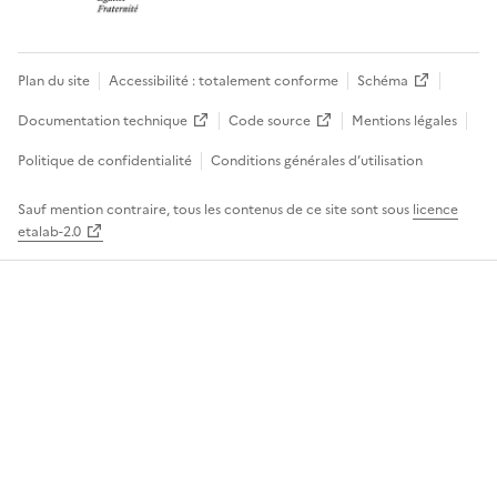
Plan du site
Accessibilité : totalement conforme
Schéma
Documentation technique
Code source
Mentions légales
Politique de confidentialité
Conditions générales d’utilisation
Sauf mention contraire, tous les contenus de ce site sont sous
licence
etalab-2.0