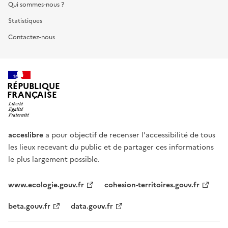
Qui sommes-nous ?
Statistiques
Contactez-nous
RÉPUBLIQUE
FRANÇAISE
acceslibre
a pour objectif de recenser l'accessibilité de tous
les lieux recevant du public et de partager ces informations
le plus largement possible.
www.ecologie.gouv.fr
cohesion-territoires.gouv.fr
beta.gouv.fr
data.gouv.fr