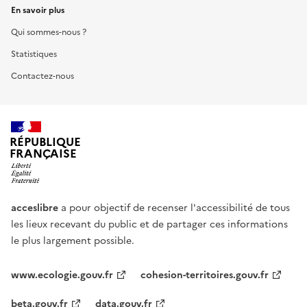
En savoir plus
Qui sommes-nous ?
Statistiques
Contactez-nous
RÉPUBLIQUE
FRANÇAISE
acceslibre
a pour objectif de recenser l'accessibilité de tous
les lieux recevant du public et de partager ces informations
le plus largement possible.
www.ecologie.gouv.fr
cohesion-territoires.gouv.fr
beta.gouv.fr
data.gouv.fr