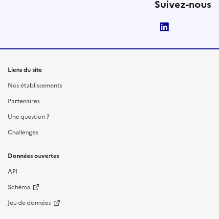
Suivez-nous
LinkedIn
Liens du site
Nos établissements
Partenaires
Une question ?
Challenges
Données ouvertes
API
Schéma
Jeu de données