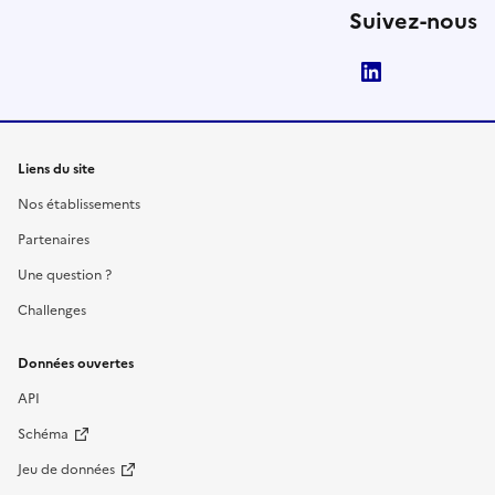
Suivez-nous
LinkedIn
Liens du site
Nos établissements
Partenaires
Une question ?
Challenges
Données ouvertes
API
Schéma
Jeu de données