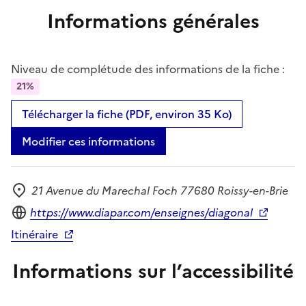
Informations générales
Niveau de complétude des informations de la fiche :
21%
Télécharger la fiche (PDF, environ 35 Ko)
Modifier ces informations
21 Avenue du Marechal Foch 77680 Roissy-en-Brie
Adresse
Site internet
https://www.diapar.com/enseignes/diagonal
Itinéraire
Informations sur l’accessibilité