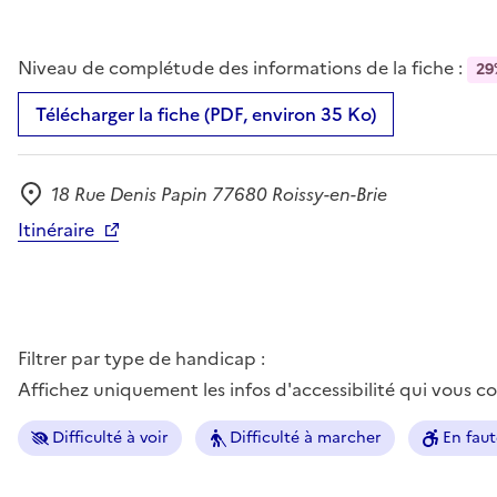
Niveau de complétude des informations de la fiche :
29
Télécharger la fiche (PDF, environ 35 Ko)
18 Rue Denis Papin 77680 Roissy-en-Brie
Adresse
Itinéraire
Filtrer par type de handicap :
Affichez uniquement les infos d'accessibilité qui vous 
Difficulté à voir
Difficulté à marcher
En faut