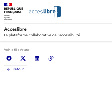
RÉPUBLIQUE
FRANÇAISE
Acceslibre
La plateforme collaborative de l’accessibilité
Voir le fil d'Ariane
Facebook
X (anciennement Twitter)
Linkedin
Copier le lien
Retour