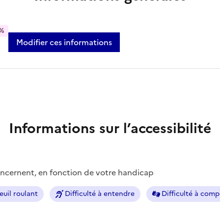
%
Modifier ces informations
Informations sur l’accessibilité
concernent, en fonction de votre handicap
euil roulant
Difficulté à entendre
Difficulté à com