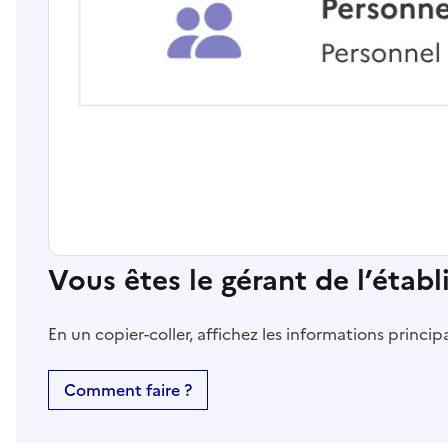
Vous êtes le gérant de l’étab
En un copier-coller, affichez les informations princi
Comment faire ?