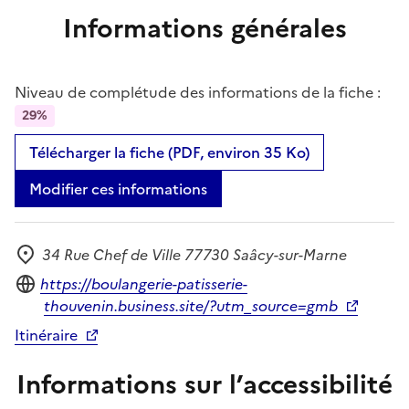
Informations générales
Niveau de complétude des informations de la fiche :
29%
Télécharger la fiche (PDF, environ 35 Ko)
Modifier ces informations
34 Rue Chef de Ville 77730 Saâcy-sur-Marne
Adresse
Site internet
https://boulangerie-patisserie-
thouvenin.business.site/?utm_source=gmb
Itinéraire
Informations sur l’accessibilité