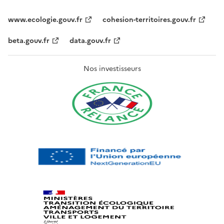
www.ecologie.gouv.fr
cohesion-territoires.gouv.fr
beta.gouv.fr
data.gouv.fr
Nos investisseurs