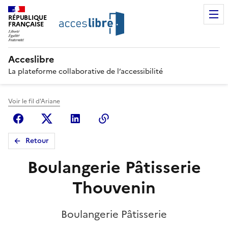
RÉPUBLIQUE
FRANÇAISE
Acceslibre
La plateforme collaborative de l’accessibilité
Voir le fil d'Ariane
Facebook
X (anciennement Twitter)
Linkedin
Copier le lien
Retour
Boulangerie Pâtisserie
Thouvenin
Boulangerie Pâtisserie