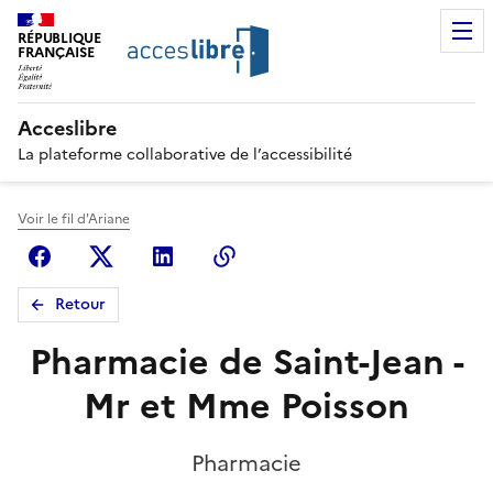
RÉPUBLIQUE
FRANÇAISE
Acceslibre
La plateforme collaborative de l’accessibilité
Voir le fil d'Ariane
Facebook
X (anciennement Twitter)
Linkedin
Copier le lien
Retour
Pharmacie de Saint-Jean -
Mr et Mme Poisson
Pharmacie