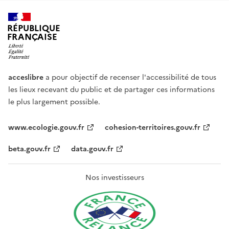
RÉPUBLIQUE
FRANÇAISE
acceslibre
a pour objectif de recenser l'accessibilité de tous
les lieux recevant du public et de partager ces informations
le plus largement possible.
www.ecologie.gouv.fr
cohesion-territoires.gouv.fr
beta.gouv.fr
data.gouv.fr
Nos investisseurs