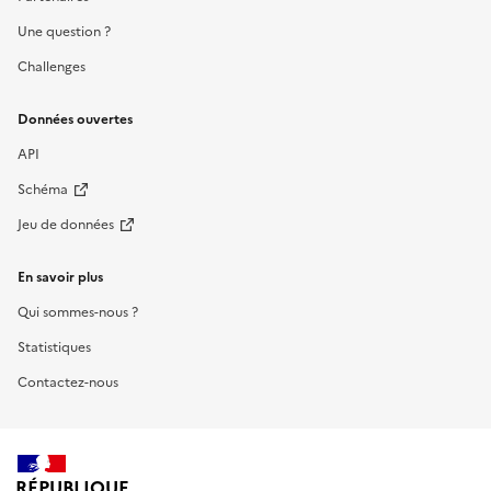
Une question ?
Challenges
Données ouvertes
API
Schéma
Jeu de données
En savoir plus
Qui sommes-nous ?
Statistiques
Contactez-nous
RÉPUBLIQUE