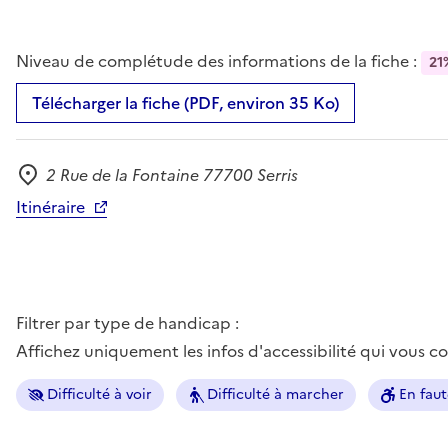
Niveau de complétude des informations de la fiche :
21
Télécharger la fiche (PDF, environ 35 Ko)
2 Rue de la Fontaine 77700 Serris
Adresse
Itinéraire
Filtrer par type de handicap :
Affichez uniquement les infos d'accessibilité qui vous 
Difficulté à voir
Difficulté à marcher
En faut