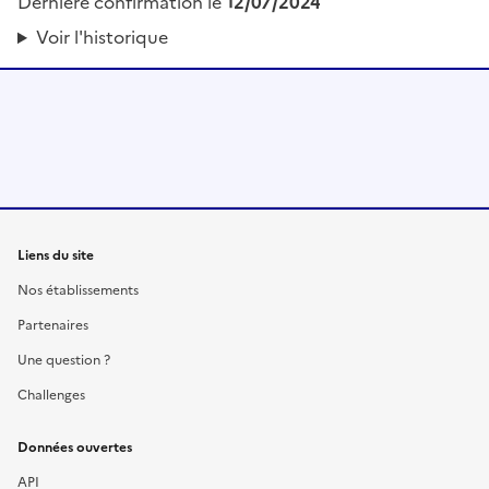
Dernière confirmation le
12/07/2024
Voir l'historique
Liens du site
Nos établissements
Partenaires
Une question ?
Challenges
Données ouvertes
API