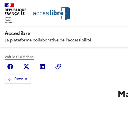
RÉPUBLIQUE
FRANÇAISE
Acceslibre
La plateforme collaborative de l’accessibilité
Voir le fil d'Ariane
Facebook
X (anciennement Twitter)
Linkedin
Copier le lien
Retour
Ma