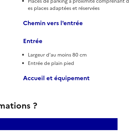
Places de parking à proximité comprenant d
es places adaptées et réservées
Chemin vers l'entrée
Entrée
Largeur d'au moins 80 cm
Entrée de plain pied
Accueil et équipement
rmations ?