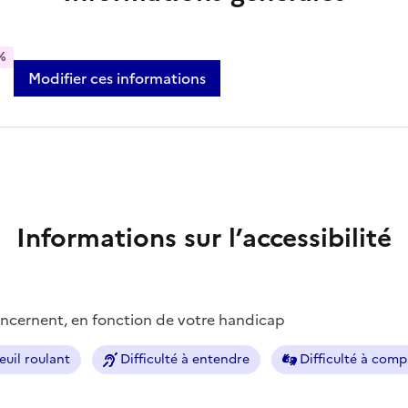
%
Modifier ces informations
Informations sur l’accessibilité
concernent, en fonction de votre handicap
euil roulant
Difficulté à entendre
Difficulté à com