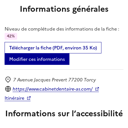
Informations générales
Niveau de complétude des informations de la fiche :
42%
Télécharger la fiche (PDF, environ 35 Ko)
Modifier ces informations
7 Avenue Jacques Prevert 77200 Torcy
Adresse
Site internet
https://www.cabinetdentaire-as.com/
Itinéraire
Informations sur l’accessibilité