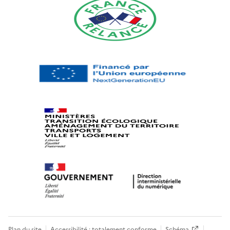
Plan du site
Accessibilité : totalement conforme
Schéma