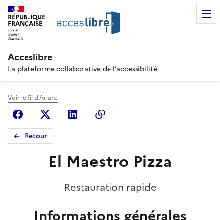
RÉPUBLIQUE
FRANÇAISE
Acceslibre
La plateforme collaborative de l’accessibilité
Voir le fil d'Ariane
Facebook
X (anciennement Twitter)
Linkedin
Copier le lien
Retour
El Maestro Pizza
Restauration rapide
Informations générales