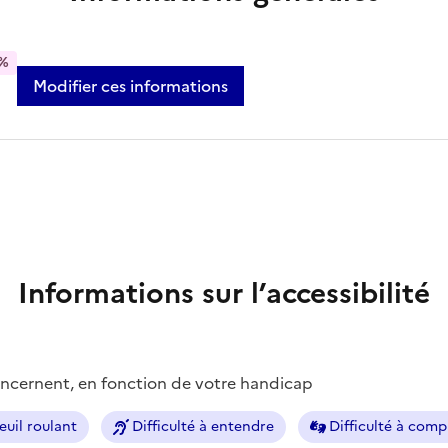
%
Modifier ces informations
Informations sur l’accessibilité
concernent, en fonction de votre handicap
euil roulant
Difficulté à entendre
Difficulté à com