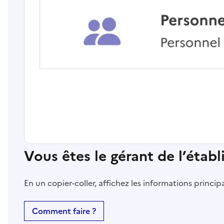
Vous êtes le gérant de l’étab
En un copier-coller, affichez les informations princi
Comment faire ?