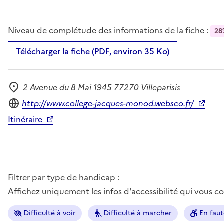
Niveau de complétude des informations de la fiche :
28
Télécharger la fiche (PDF, environ 35 Ko)
2 Avenue du 8 Mai 1945 77270 Villeparisis
Adresse
Site internet
http://www.college-jacques-monod.websco.fr/
Itinéraire
Filtrer par type de handicap :
Affichez uniquement les infos d'accessibilité qui vous 
Difficulté à voir
Difficulté à marcher
En faut