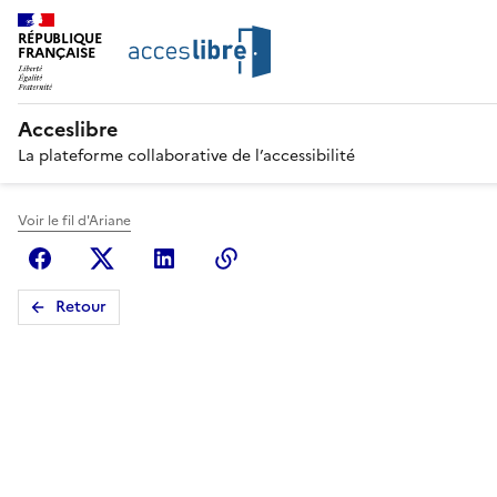
RÉPUBLIQUE
FRANÇAISE
Acceslibre
La plateforme collaborative de l’accessibilité
Voir le fil d'Ariane
Facebook
X (anciennement Twitter)
Linkedin
Copier le lien
Retour