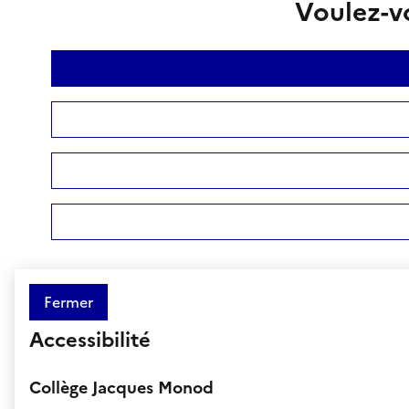
Voulez-vo
Fermer
Accessibilité
Collège Jacques Monod