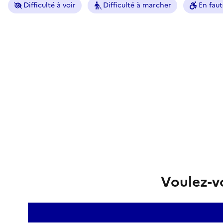
Difficulté à voir
Difficulté à marcher
En faut
Voulez-vo