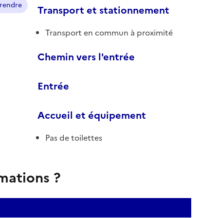
prendre
Transport et stationnement
Transport en commun à proximité
Chemin vers l'entrée
Entrée
Accueil et équipement
Pas de toilettes
rmations ?