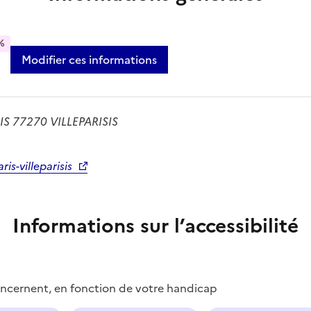
%
Modifier ces informations
S 77270 VILLEPARISIS
s-villeparisis
Informations sur l’accessibilité
concernent, en fonction de votre handicap