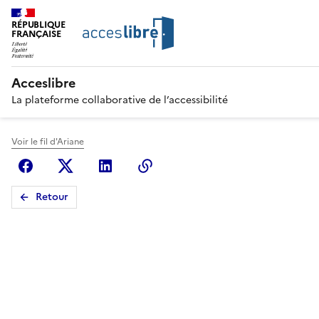
RÉPUBLIQUE
FRANÇAISE
Acceslibre
La plateforme collaborative de l’accessibilité
Voir le fil d'Ariane
Facebook
X (anciennement Twitter)
Linkedin
Copier le lien
Retour