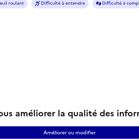
euil roulant
Difficulté à entendre
Difficulté à com
us améliorer la qualité des info
Améliorer ou modifier