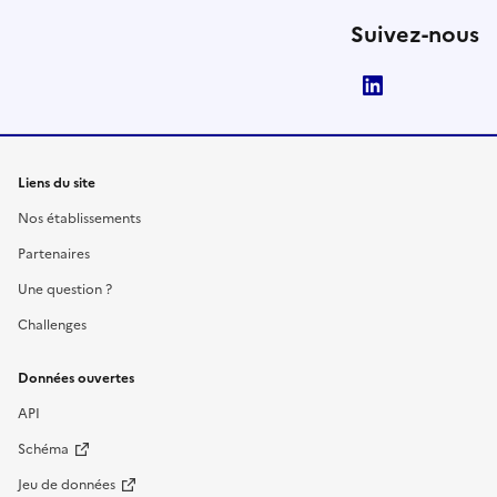
Suivez-nous
LinkedIn
Liens du site
Nos établissements
Partenaires
Une question ?
Challenges
Données ouvertes
API
Schéma
Jeu de données