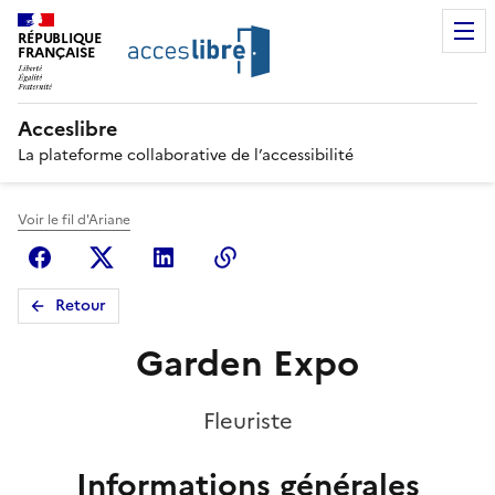
RÉPUBLIQUE
FRANÇAISE
Acceslibre
La plateforme collaborative de l’accessibilité
Voir le fil d'Ariane
Facebook
X (anciennement Twitter)
Linkedin
Copier le lien
Retour
Garden Expo
Fleuriste
Informations générales