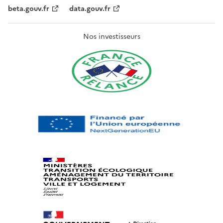
beta.gouv.fr
data.gouv.fr
Nos investisseurs