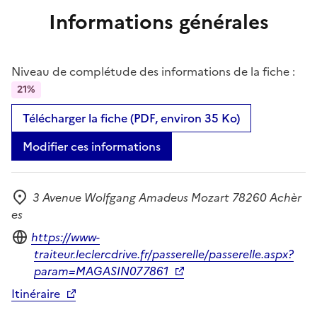
Informations générales
Niveau de complétude des informations de la fiche :
21%
Télécharger la fiche (PDF, environ 35 Ko)
Modifier ces informations
3 Avenue Wolfgang Amadeus Mozart 78260 Achèr
Adresse
es
Site internet
https://www-
traiteur.leclercdrive.fr/passerelle/passerelle.aspx?
param=MAGASIN077861
Itinéraire