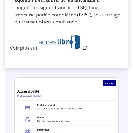
Équipements sourd et malentendant
langue des signes française (LSF), langue
française parlée complétée (LFPC), sous-titrage
ou transcription simultanée
Voir plus sur