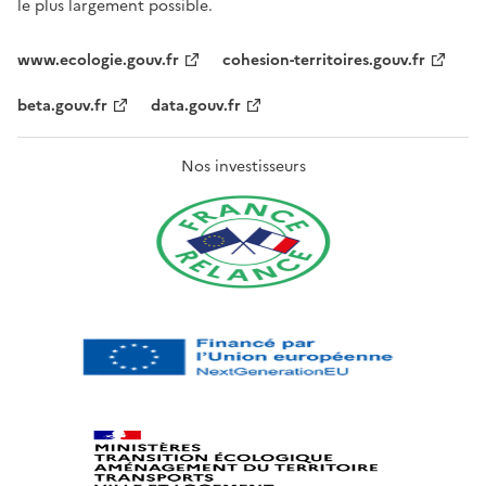
le plus largement possible.
www.ecologie.gouv.fr
cohesion-territoires.gouv.fr
beta.gouv.fr
data.gouv.fr
Nos investisseurs