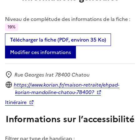
Niveau de complétude des informations de la fiche :
19%
Télécharger la fiche (PDF, environ 35 Ko)
Modifier ces informations
Rue Georges Irat 78400 Chatou
Adresse
Site internet
https://www.korian.fr/maison-retraite/ehpad-
korian-mandoline-chatou-78400?
Itinéraire
Informations sur l’accessibilité
Filtrer par type de handicap :