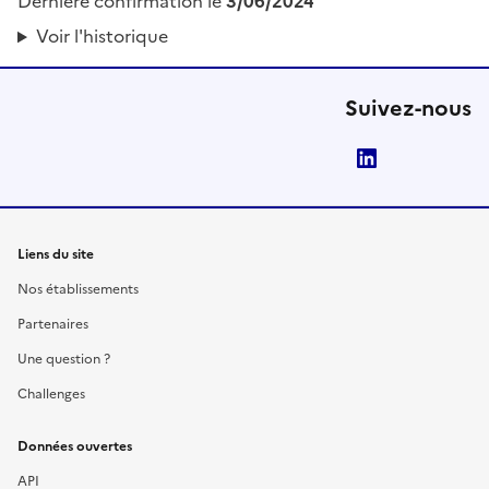
Dernière confirmation le
3/06/2024
Voir l'historique
Suivez-nous
LinkedIn
Liens du site
Nos établissements
Partenaires
Une question ?
Challenges
Données ouvertes
API