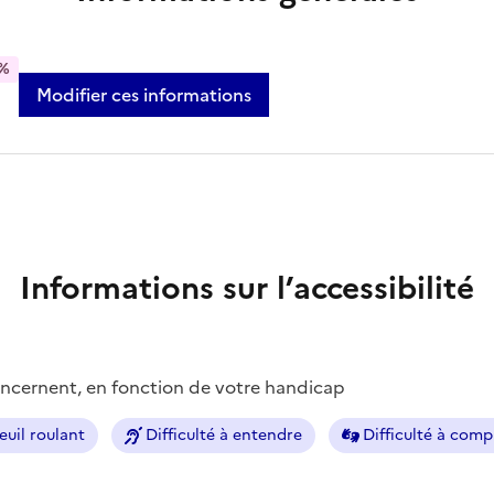
%
Modifier ces informations
Informations sur l’accessibilité
concernent, en fonction de votre handicap
euil roulant
Difficulté à entendre
Difficulté à com