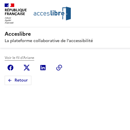
RÉPUBLIQUE
FRANÇAISE
Acceslibre
La plateforme collaborative de l’accessibilité
Voir le fil d'Ariane
Facebook
X (anciennement Twitter)
Linkedin
Copier le lien
Retour