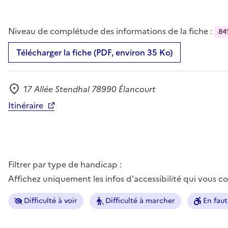
Niveau de complétude des informations de la fiche :
84
Télécharger la fiche (PDF, environ 35 Ko)
17 Allée Stendhal 78990 Élancourt
Adresse
Itinéraire
Filtrer par type de handicap :
Affichez uniquement les infos d'accessibilité qui vous 
Difficulté à voir
Difficulté à marcher
En faut