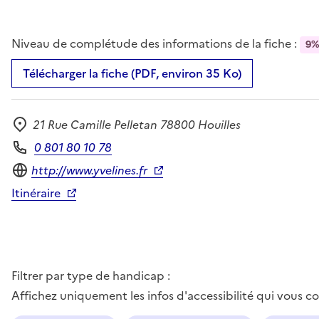
Niveau de complétude des informations de la fiche :
9
Télécharger la fiche (PDF, environ 35 Ko)
21 Rue Camille Pelletan 78800 Houilles
Adresse
0 801 80 10 78
Téléphone
Site internet
http://www.yvelines.fr
Itinéraire
Filtrer par type de handicap :
Affichez uniquement les infos d'accessibilité qui vous 