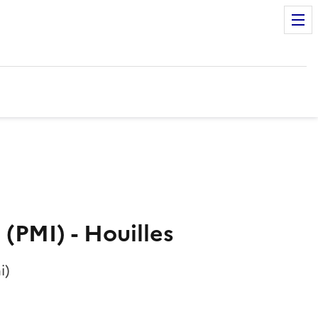
(PMI) - Houilles
i)