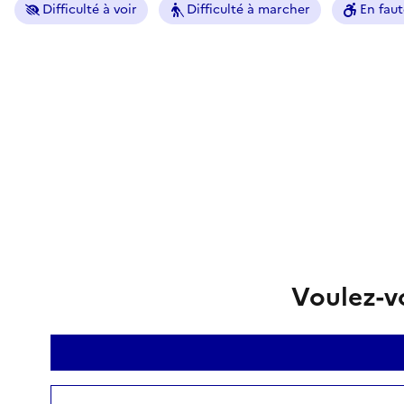
Difficulté à voir
Difficulté à marcher
En faut
Voulez-vo