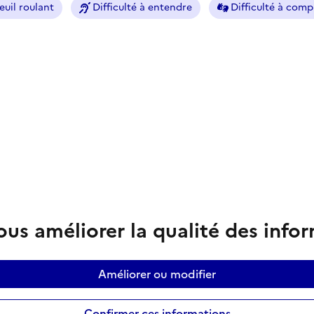
euil roulant
Difficulté à entendre
Difficulté à com
us améliorer la qualité des info
Améliorer ou modifier
Confirmer ces informations