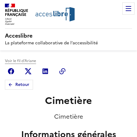
RÉPUBLIQUE
FRANÇAISE
Acceslibre
La plateforme collaborative de l’accessibilité
Voir le fil d'Ariane
Facebook
X (anciennement Twitter)
Linkedin
Copier le lien
Retour
Cimetière
Cimetière
Informations générales