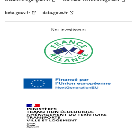
beta.gouv.fr
data.gouv.fr
Nos investisseurs