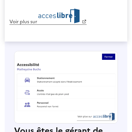
Voir plus sur
Vous êtes le gérant de