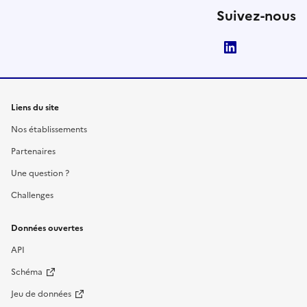
Suivez-nous
LinkedIn
Liens du site
Nos établissements
Partenaires
Une question ?
Challenges
Données ouvertes
API
Schéma
Jeu de données