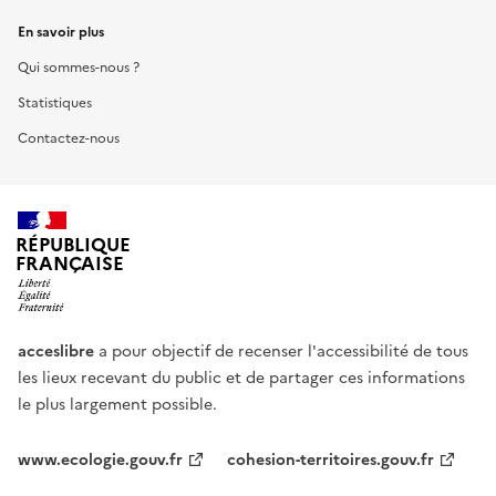
En savoir plus
Qui sommes-nous ?
Statistiques
Contactez-nous
RÉPUBLIQUE
FRANÇAISE
acceslibre
a pour objectif de recenser l'accessibilité de tous
les lieux recevant du public et de partager ces informations
le plus largement possible.
www.ecologie.gouv.fr
cohesion-territoires.gouv.fr