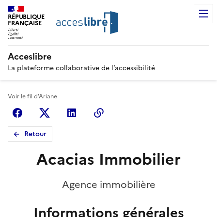
RÉPUBLIQUE
FRANÇAISE
Acceslibre
La plateforme collaborative de l’accessibilité
Voir le fil d'Ariane
Facebook
X (anciennement Twitter)
Linkedin
Copier le lien
Retour
Acacias Immobilier
Agence immobilière
Informations générales