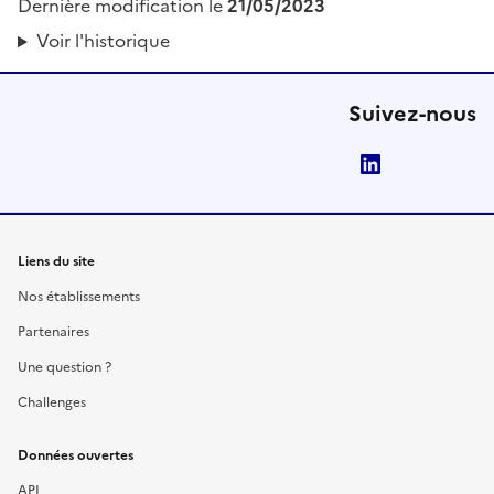
Dernière modification le
21/05/2023
Voir l'historique
Suivez-nous
LinkedIn
Liens du site
Nos établissements
Partenaires
Une question ?
Challenges
Données ouvertes
API