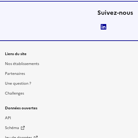
Suivez-nous
LinkedIn
Liens du site
Nos établissements
Partenaires
Une question ?
Challenges
Données ouvertes
API
Schéma
Jeu de données