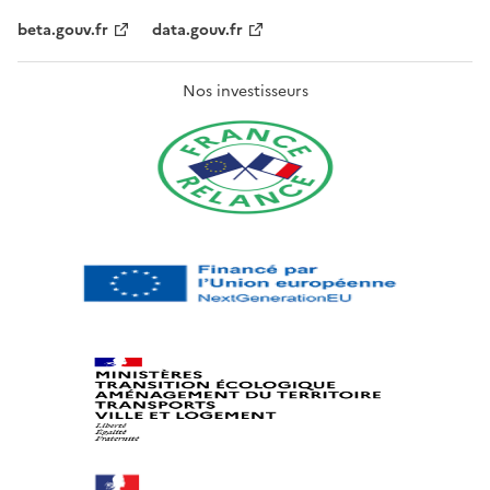
beta.gouv.fr
data.gouv.fr
Nos investisseurs