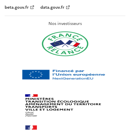
beta.gouv.fr
data.gouv.fr
Nos investisseurs