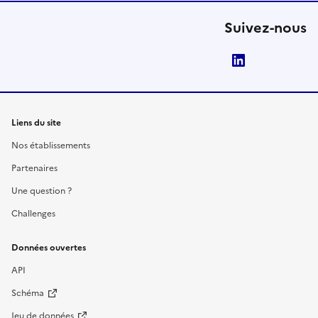
Suivez-nous
LinkedIn
Liens du site
Nos établissements
Partenaires
Une question ?
Challenges
Données ouvertes
API
Schéma
Jeu de données