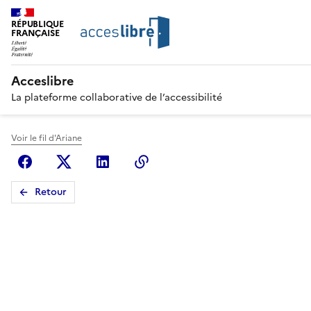
RÉPUBLIQUE
FRANÇAISE
Acceslibre
La plateforme collaborative de l’accessibilité
Voir le fil d'Ariane
Facebook
X (anciennement Twitter)
Linkedin
Copier le lien
Retour