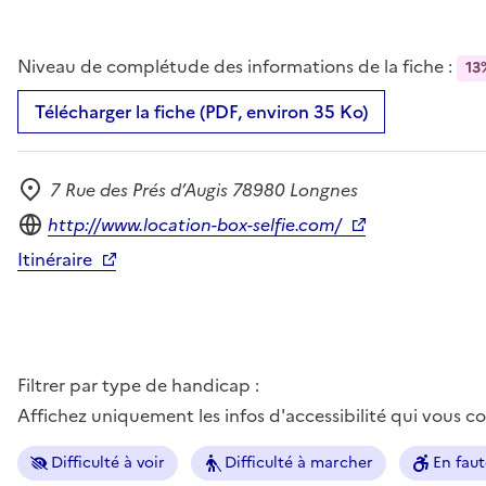
Niveau de complétude des informations de la fiche :
13
Télécharger la fiche (PDF, environ 35 Ko)
7 Rue des Prés d’Augis 78980 Longnes
Adresse
Site internet
http://www.location-box-selfie.com/
Itinéraire
Filtrer par type de handicap :
Affichez uniquement les infos d'accessibilité qui vous 
Difficulté à voir
Difficulté à marcher
En faut