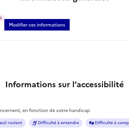
%
Modifier ces informations
Informations sur l’accessibilité
concernent, en fonction de votre handicap
euil roulant
Difficulté à entendre
Difficulté à com