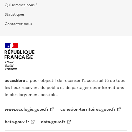
Qui sommes-nous ?
Statistiques
Contactez-nous
RÉPUBLIQUE
FRANÇAISE
acceslibre
a pour objectif de recenser l'accessibilité de tous
les lieux recevant du public et de partager ces informations
le plus largement possible.
www.ecologie.gouv.fr
cohesion-territoires.gouv.fr
beta.gouv.fr
data.gouv.fr