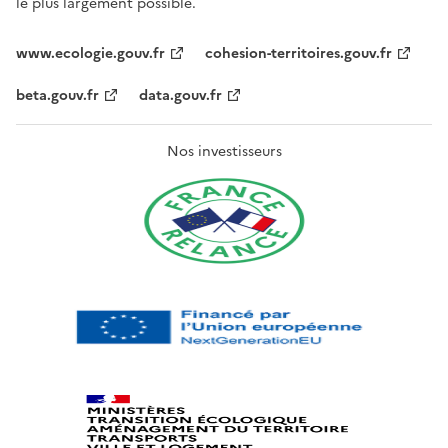
le plus largement possible.
www.ecologie.gouv.fr
cohesion-territoires.gouv.fr
beta.gouv.fr
data.gouv.fr
Nos investisseurs