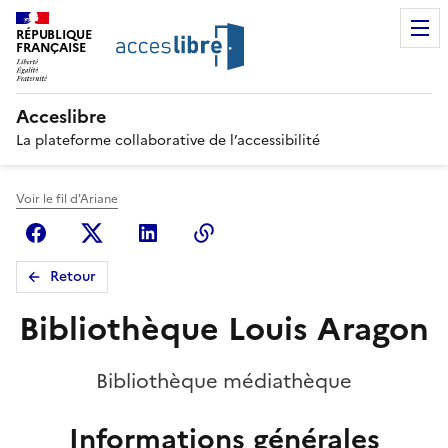
RÉPUBLIQUE
FRANÇAISE
Acceslibre
La plateforme collaborative de l’accessibilité
Voir le fil d'Ariane
Facebook
X (anciennement Twitter)
Linkedin
Copier le lien
Retour
Bibliothèque Louis Aragon
Bibliothèque médiathèque
Informations générales