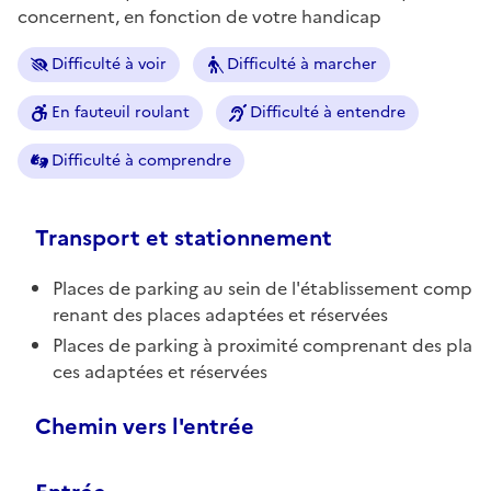
concernent, en fonction de votre handicap
Difficulté à voir
Difficulté à marcher
En fauteuil roulant
Difficulté à entendre
Difficulté à comprendre
Transport et stationnement
Places de parking au sein de l'établissement comp
renant des places adaptées et réservées
Places de parking à proximité comprenant des pla
ces adaptées et réservées
Chemin vers l'entrée