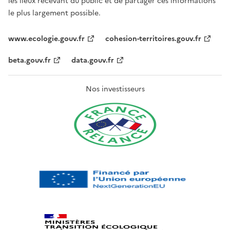
les lieux recevant du public et de partager ces informations
le plus largement possible.
www.ecologie.gouv.fr
cohesion-territoires.gouv.fr
beta.gouv.fr
data.gouv.fr
Nos investisseurs