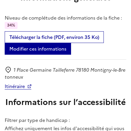
Niveau de complétude des informations de la fiche :
34%
Télécharger la fiche (PDF, environ 35 Ko)
Modifier ces informations
1 Place Germaine Tailleferre 78180 Montigny-le-Bre
Adresse
tonneux
Itinéraire
Informations sur l’accessibilité
Filtrer par type de handicap :
Affichez uniquement les infos d'accessibilité qui vous