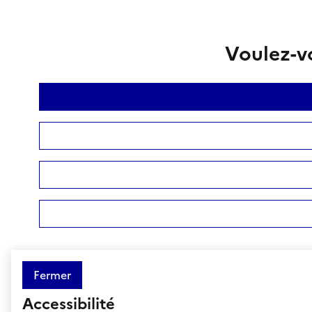
Voulez-vo
Fermer
Accessibilité