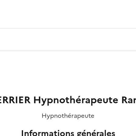
ERRIER Hypnothérapeute Ra
Hypnothérapeute
Informations générales