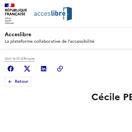
RÉPUBLIQUE
FRANÇAISE
Acceslibre
La plateforme collaborative de l’accessibilité
Voir le fil d'Ariane
Facebook
X (anciennement Twitter)
Linkedin
Copier le lien
Retour
Cécile P