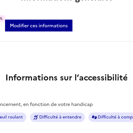
%
Modifier ces informations
Informations sur l’accessibilité
concernent, en fonction de votre handicap
euil roulant
Difficulté à entendre
Difficulté à com