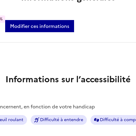
%
Modifier ces informations
Informations sur l’accessibilité
concernent, en fonction de votre handicap
euil roulant
Difficulté à entendre
Difficulté à com