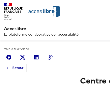
RÉPUBLIQUE
FRANÇAISE
Acceslibre
La plateforme collaborative de l’accessibilité
Voir le fil d'Ariane
Facebook
X (anciennement Twitter)
Linkedin
Copier le lien
Retour
Centre 