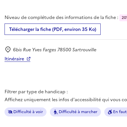
Niveau de complétude des informations de la fiche :
20
Télécharger la fiche (PDF, environ 35 Ko)
6bis Rue Yves Farges 78500 Sartrouville
Adresse
Itinéraire
Filtrer par type de handicap :
Affichez uniquement les infos d'accessibilité qui vous 
Difficulté à voir
Difficulté à marcher
En faut