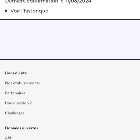
Dernière confirmation le
11/08/2024
Voir l'historique
Liens du site
Nos établissements
Partenaires
Une question ?
Challenges
Données ouvertes
API