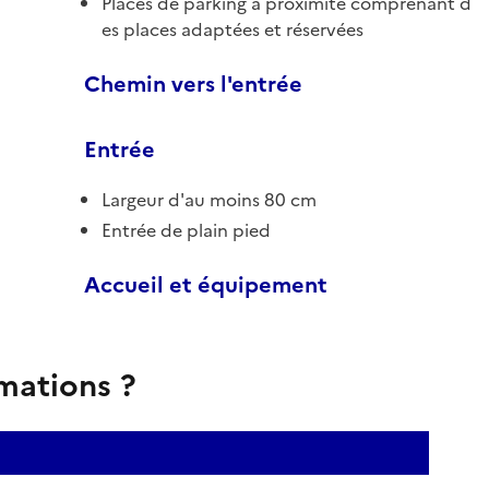
Places de parking à proximité comprenant d
es places adaptées et réservées
Chemin vers l'entrée
Entrée
Largeur d'au moins 80 cm
Entrée de plain pied
Accueil et équipement
rmations ?