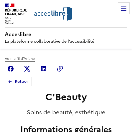
RÉPUBLIQUE
FRANÇAISE
Acceslibre
La plateforme collaborative de l’accessibilité
Voir le fil d'Ariane
Facebook
X (anciennement Twitter)
Linkedin
Copier le lien
Retour
C'Beauty
Soins de beauté, esthétique
Informations générales