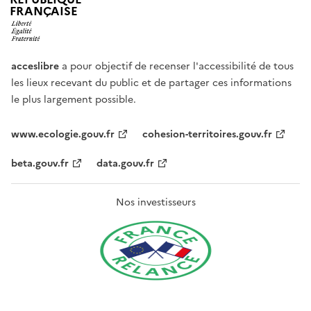
FRANÇAISE
acceslibre
a pour objectif de recenser l'accessibilité de tous
les lieux recevant du public et de partager ces informations
le plus largement possible.
www.ecologie.gouv.fr
cohesion-territoires.gouv.fr
beta.gouv.fr
data.gouv.fr
Nos investisseurs