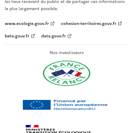
les lieux recevant du public et de partager ces informations
le plus largement possible.
www.ecologie.gouv.fr
cohesion-territoires.gouv.fr
beta.gouv.fr
data.gouv.fr
Nos investisseurs