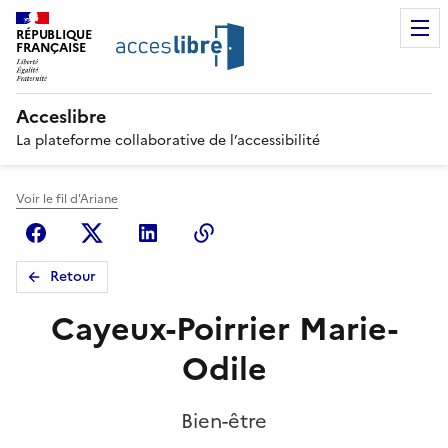
RÉPUBLIQUE
FRANÇAISE
Acceslibre
La plateforme collaborative de l’accessibilité
Voir le fil d'Ariane
Facebook
X (anciennement Twitter)
Linkedin
Copier le lien
Retour
Cayeux-Poirrier Marie-
Odile
Bien-être