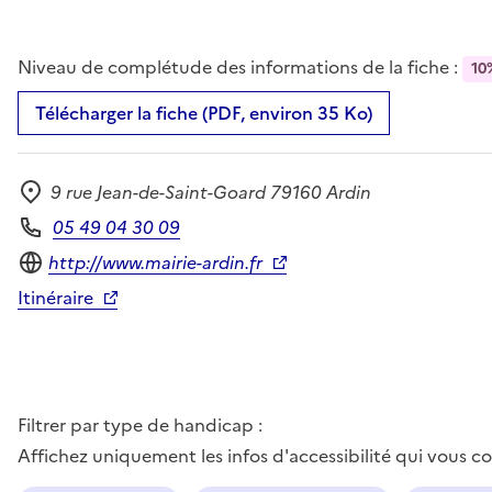
Niveau de complétude des informations de la fiche :
10
Télécharger la fiche (PDF, environ 35 Ko)
9 rue Jean-de-Saint-Goard 79160 Ardin
Adresse
05 49 04 30 09
Téléphone
Site internet
http://www.mairie-ardin.fr
Itinéraire
Filtrer par type de handicap :
Affichez uniquement les infos d'accessibilité qui vous 