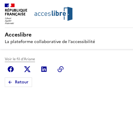
RÉPUBLIQUE
FRANÇAISE
Acceslibre
La plateforme collaborative de l’accessibilité
Voir le fil d'Ariane
Facebook
X (anciennement Twitter)
Linkedin
Copier le lien
Retour