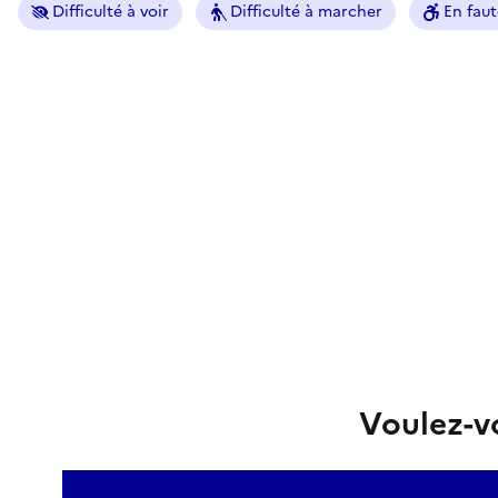
Difficulté à voir
Difficulté à marcher
En faut
Voulez-vo