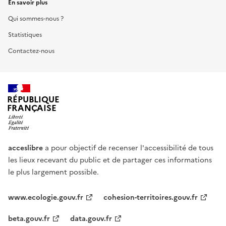
En savoir plus
Qui sommes-nous ?
Statistiques
Contactez-nous
RÉPUBLIQUE
FRANÇAISE
acceslibre
a pour objectif de recenser l'accessibilité de tous
les lieux recevant du public et de partager ces informations
le plus largement possible.
www.ecologie.gouv.fr
cohesion-territoires.gouv.fr
beta.gouv.fr
data.gouv.fr