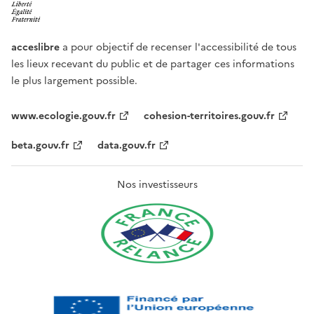
acceslibre
a pour objectif de recenser l'accessibilité de tous
les lieux recevant du public et de partager ces informations
le plus largement possible.
www.ecologie.gouv.fr
cohesion-territoires.gouv.fr
beta.gouv.fr
data.gouv.fr
Nos investisseurs