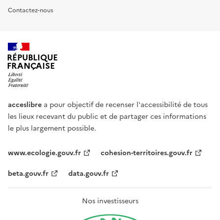
Contactez-nous
RÉPUBLIQUE
FRANÇAISE
acceslibre
a pour objectif de recenser l'accessibilité de tous
les lieux recevant du public et de partager ces informations
le plus largement possible.
www.ecologie.gouv.fr
cohesion-territoires.gouv.fr
beta.gouv.fr
data.gouv.fr
Nos investisseurs