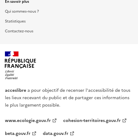
En savoir plus
Qui sommes-nous ?
Statistiques
Contactez-nous
RÉPUBLIQUE
FRANÇAISE
acceslibre
a pour objectif de recenser l'accessibilité de tous
les lieux recevant du public et de partager ces informations
le plus largement possible.
www.ecologie.gouv.fr
cohesion-territoires.gouv.fr
beta.gouv.fr
data.gouv.fr