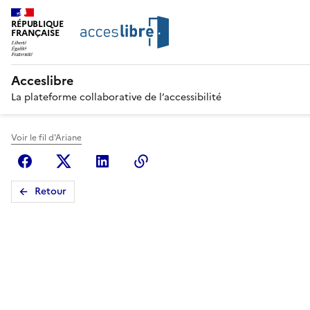
RÉPUBLIQUE
FRANÇAISE
Acceslibre
La plateforme collaborative de l’accessibilité
Voir le fil d'Ariane
Facebook
X (anciennement Twitter)
Linkedin
Copier le lien
Retour