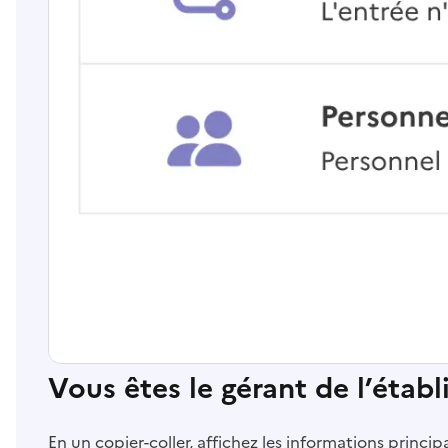
Vous êtes le gérant de l’étab
En un copier-coller, affichez les informations princi