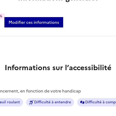
%
Modifier ces informations
Informations sur l’accessibilité
concernent, en fonction de votre handicap
euil roulant
Difficulté à entendre
Difficulté à com