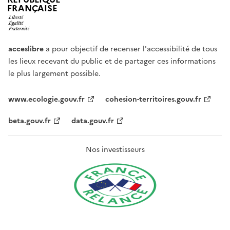
FRANÇAISE
acceslibre
a pour objectif de recenser l'accessibilité de tous
les lieux recevant du public et de partager ces informations
le plus largement possible.
www.ecologie.gouv.fr
cohesion-territoires.gouv.fr
beta.gouv.fr
data.gouv.fr
Nos investisseurs