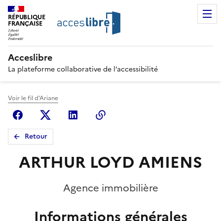
RÉPUBLIQUE
FRANÇAISE
Acceslibre
La plateforme collaborative de l’accessibilité
Voir le fil d'Ariane
Facebook
X (anciennement Twitter)
Linkedin
Copier le lien
Retour
ARTHUR LOYD AMIENS
Agence immobilière
Informations générales