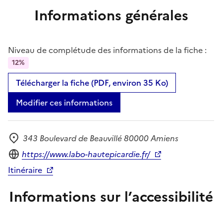
Informations générales
Niveau de complétude des informations de la fiche :
12%
Télécharger la fiche (PDF, environ 35 Ko)
Modifier ces informations
343 Boulevard de Beauvillé 80000 Amiens
Adresse
Site internet
https://www.labo-hautepicardie.fr/
Itinéraire
Informations sur l’accessibilité