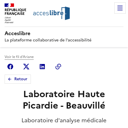
RÉPUBLIQUE
FRANÇAISE
Acceslibre
La plateforme collaborative de l’accessibilité
Voir le fil d'Ariane
Facebook
X (anciennement Twitter)
Linkedin
Copier le lien
Retour
Laboratoire Haute
Picardie - Beauvillé
Laboratoire d'analyse médicale