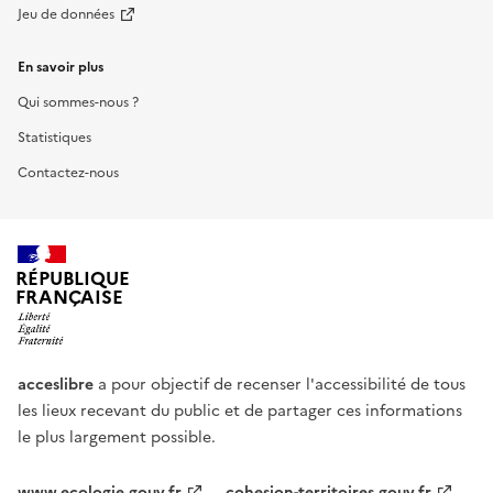
Jeu de données
En savoir plus
Qui sommes-nous ?
Statistiques
Contactez-nous
RÉPUBLIQUE
FRANÇAISE
acceslibre
a pour objectif de recenser l'accessibilité de tous
les lieux recevant du public et de partager ces informations
le plus largement possible.
www.ecologie.gouv.fr
cohesion-territoires.gouv.fr