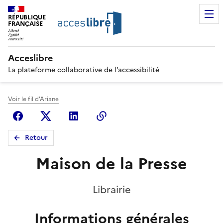
RÉPUBLIQUE
FRANÇAISE
Acceslibre
La plateforme collaborative de l’accessibilité
Voir le fil d'Ariane
Facebook
X (anciennement Twitter)
Linkedin
Copier le lien
Retour
Maison de la Presse
Librairie
Informations générales