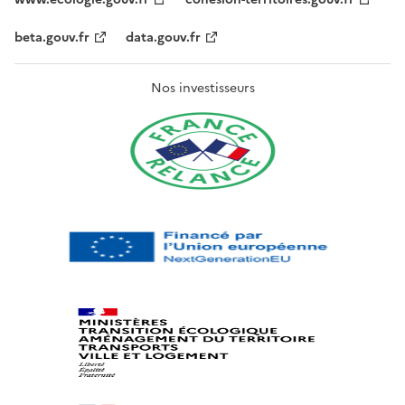
beta.gouv.fr
data.gouv.fr
Nos investisseurs