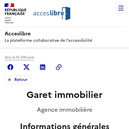
RÉPUBLIQUE
FRANÇAISE
Acceslibre
La plateforme collaborative de l’accessibilité
Voir le fil d'Ariane
Facebook
X (anciennement Twitter)
Linkedin
Copier le lien
Retour
Garet immobilier
Agence immobilière
Informations générales