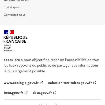
Statistiques
Contactez-nous
RÉPUBLIQUE
FRANÇAISE
acceslibre
a pour objectif de recenser l'accessibilité de tous
les lieux recevant du public et de partager ces informations
le plus largement possible.
www.ecologie.gouv.fr
cohesion-territoires.gouv.fr
beta.gouv.fr
data.gouv.fr