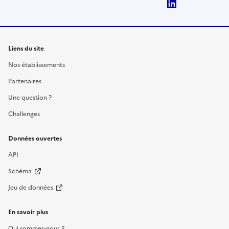
LinkedIn
Liens du site
Nos établissements
Partenaires
Une question ?
Challenges
Données ouvertes
API
Schéma
Jeu de données
En savoir plus
Qui sommes-nous ?