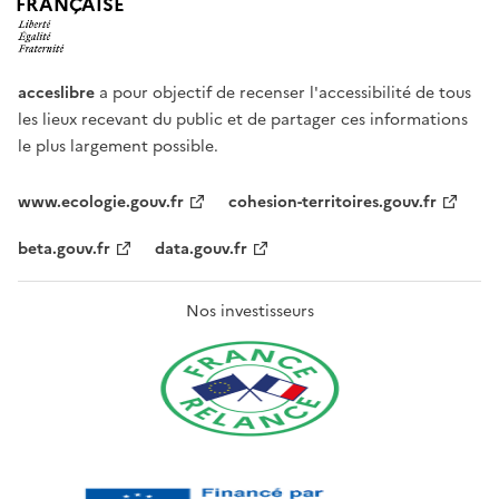
FRANÇAISE
acceslibre
a pour objectif de recenser l'accessibilité de tous
les lieux recevant du public et de partager ces informations
le plus largement possible.
www.ecologie.gouv.fr
cohesion-territoires.gouv.fr
beta.gouv.fr
data.gouv.fr
Nos investisseurs