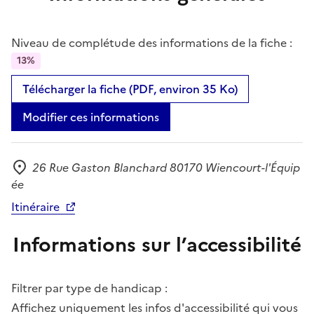
Niveau de complétude des informations de la fiche :
13%
Télécharger la fiche (PDF, environ 35 Ko)
Modifier ces informations
26 Rue Gaston Blanchard 80170 Wiencourt-l'Équip
Adresse
ée
Itinéraire
Informations sur l’accessibilité
Filtrer par type de handicap :
Affichez uniquement les infos d'accessibilité qui vous